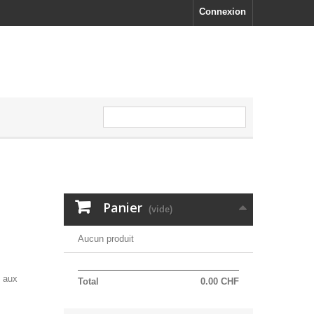
Connexion
Panier
(vide)
Aucun produit
e aux
Total
0.00 CHF