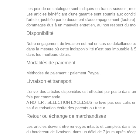
Les prix de ce catalogue sont indiqués en francs suisses, mon
Les articles bénéficiant d'une garantie sont soumis aux condition
l'article, justifiée par le document d'accompagnement (factu
dommages dus à un mauvais entretien, au non respect du mod
Disponibilité
Notre engagement de livraison est nul en cas de défaillance o
dans la mesure où cette indisponibilité n’est pas imputable 
dans les meilleurs délais.
Modalités de paiement
Méthodes de paiement : paiement Paypal.
Livraison et transport
L'envoi des articles disponibles est effectué par poste dans u
fois par commande.
A NOTER : SELECTION EXCELSUS ne livre pas ses colis en cas
sauf autorisation écrite des parents ou tuteur.
Retour ou échange de marchandises
Les articles doivent être renvoyés intacts et complets dans l
du bordereau de livraison, dans un délai de 7 jours après récept