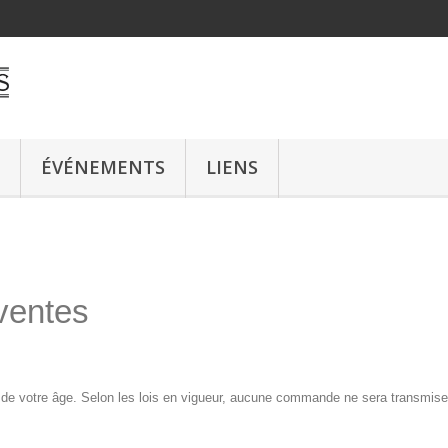
ÉVÉNEMENTS
LIENS
ventes
n de votre âge. Selon les lois en vigueur, aucune commande ne sera transmis