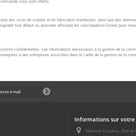
 commande vous sont offerts.
xclure des vices de matière et de fabrication manifestes, ainsi que des domm
 signaler tout défaut ou anomalie affectant les marchandises livrées pour nou
 comme confidentielles. Les informations nécessaires à la gestion de la com
ommuniquées à des entreprises associées dans le cadre de la gestion de la co
Informations sur votre
Sélection Excelsus, Rue de