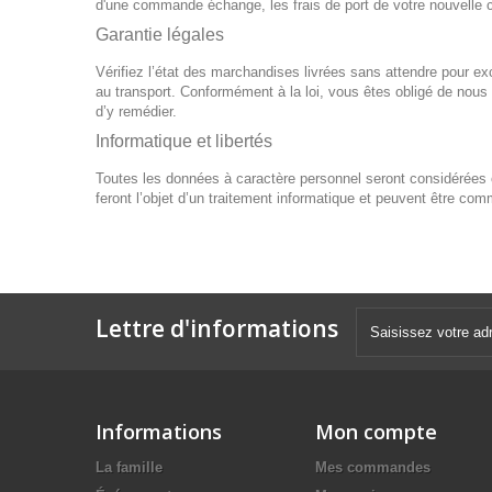
d'une commande échange, les frais de port de votre nouvelle
Garantie légales
Vérifiez l’état des marchandises livrées sans attendre pour e
au transport. Conformément à la loi, vous êtes obligé de nous
d’y remédier.
Informatique et libertés
Toutes les données à caractère personnel seront considérées
feront l’objet d’un traitement informatique et peuvent être c
Lettre d'informations
Informations
Mon compte
La famille
Mes commandes