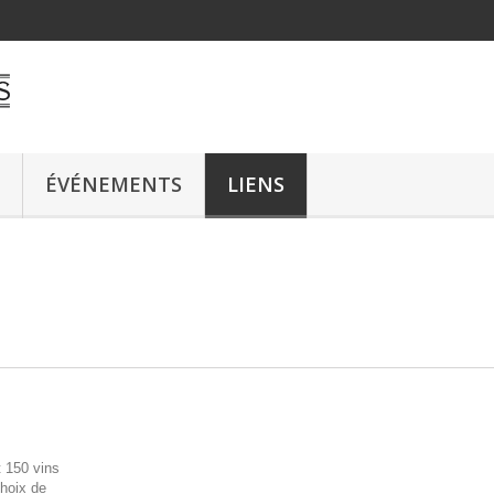
ÉVÉNEMENTS
LIENS
t 150 vins
hoix de