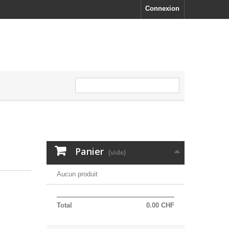
Connexion
Panier
(vide)
Aucun produit
Total
0.00 CHF