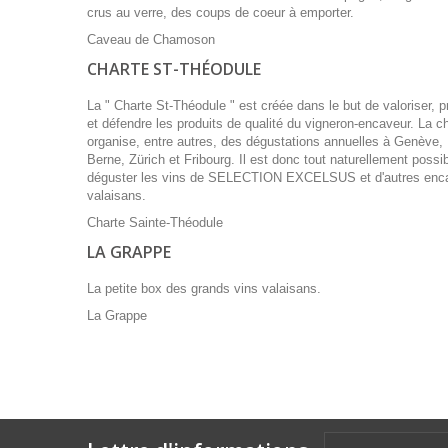
crus au verre, des coups de coeur à emporter.
Caveau de Chamoson
CHARTE ST-THÉODULE
La " Charte St-Théodule " est créée dans le but de valoriser, 
et défendre les produits de qualité du vigneron-encaveur. La c
organise, entre autres, des dégustations annuelles à Genève,
Berne, Zürich et Fribourg. Il est donc tout naturellement possib
déguster les vins de SELECTION EXCELSUS et d'autres enc
valaisans.
Charte Sainte-Théodule
LA GRAPPE
La petite box des grands vins valaisans.
La Grappe