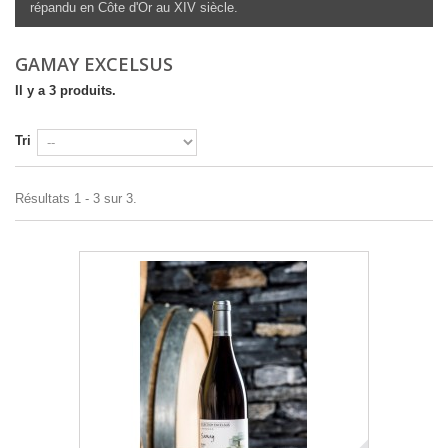
répandu en Côte d'Or au XIV siècle.
GAMAY EXCELSUS
Il y a 3 produits.
Tri
Résultats 1 - 3 sur 3.