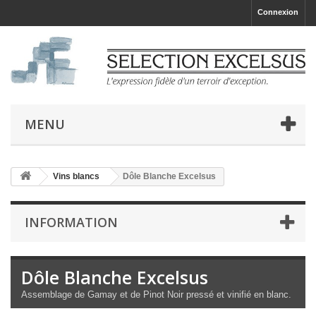
Connexion
MENU
Vins blancs
Dôle Blanche Excelsus
INFORMATION
Dôle Blanche Excelsus
Assemblage de Gamay et de Pinot Noir pressé et vinifié en blanc.