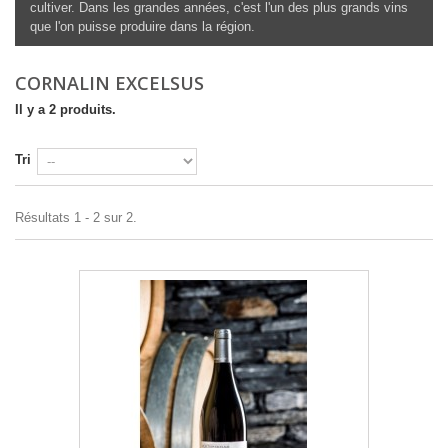
cultiver. Dans les grandes années, c'est l'un des plus grands vins
que l'on puisse produire dans la région.
CORNALIN EXCELSUS
Il y a 2 produits.
Tri
Résultats 1 - 2 sur 2.