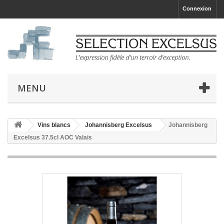
Connexion
MENU
Vins blancs
Johannisberg Excelsus
Johannisberg
Excelsus 37.5cl AOC Valais