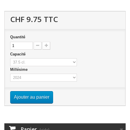
CHF 9.75
TTC
Quantité
Capacité
Millésime
Ajouter au panier
Panier
(vide)