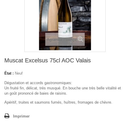
Agrandir l'image
Muscat Excelsus 75cl AOC Valais
État :
Neuf
Dégustation et accords gastronomiques:
Un fruité fin, délicat, très musqué. En bouche une très belle vitalité et
un goût prononcé de baies de raisins.
Apéritif, truites et saumons fumés, huîtres, fromages de chèvre.
Imprimer