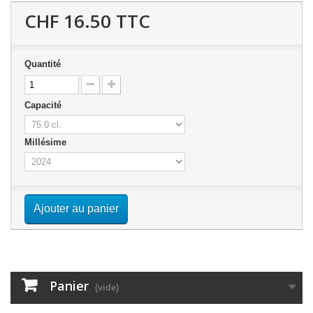
CHF 16.50
TTC
Quantité
Capacité
Millésime
Ajouter au panier
Panier
(vide)