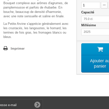
Bouquet complexe aux arômes d'agrumes, de
pamplemousse et parfois de rhubarbe. En
bouche, beaucoup de densité d'harmonie,
Capacité
avec une note sensuelle et saline en finale.
75.0 cl.
La Petite Arvine s'apprécie généralement avec
Millésime
les crustacés, les langoustes, le homard, les
2025
terrines de fois gras, les fromages blancs ou
bleus.
Imprimer
Ajouter a
panier