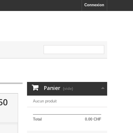
Connexion
Panier
(vide)
50
Aucun produit
Total
0.00 CHF