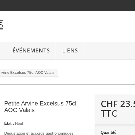
ÉVÉNEMENTS
LIENS
Arvine Excelsus 75cl AOC Valais
CHF 23.
Petite Arvine Excelsus 75cl
AOC Valais
TTC
État :
Neuf
Quantité
Dégustation et accords gastronomiques: