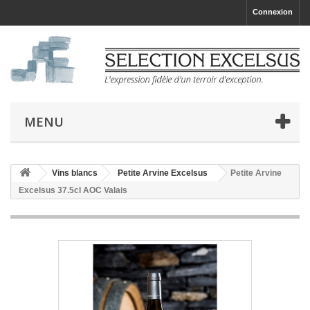
Connexion
MENU
Vins blancs
Petite Arvine Excelsus
Petite Arvine
Excelsus 37.5cl AOC Valais