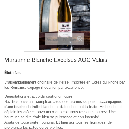
Agrandir l'image
Marsanne Blanche Excelsus AOC Valais
État :
Neuf
Vraisemblablement originaire de Perse, importée en Côtes du Rhône par
les Romains. Cépage rhodanien par excellence.
Dégustations et accords gastronomiques
Nez très puissant, complexe avec des arômes de poire, accompagnés
d'une touche de truffe blanche et d'alcool de petits fruits. En bouche, il
déploie les arômes savoureux et persistants ressentis au nez. Une
heureuse acidité étaie bien sa puissance et son intensité.
Abats de toute sorte, rognons. Et bien sûr tous les fromages, de
préférence les pâtes dures vieillies.