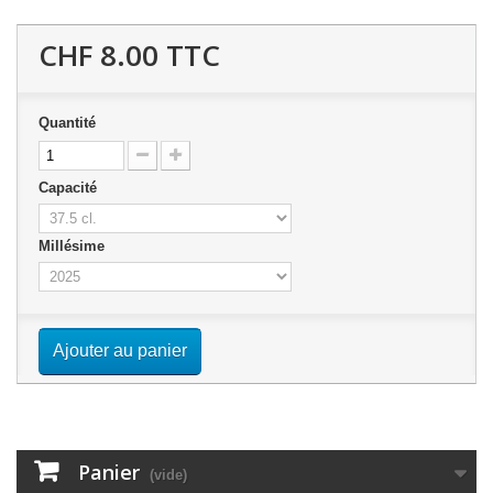
CHF 8.00
TTC
Quantité
Capacité
Millésime
Ajouter au panier
Panier
(vide)