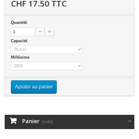
CHF 17.50
TTC
Quantité
Capacité
Millésime
Ajouter au panier
Panier
(vide)