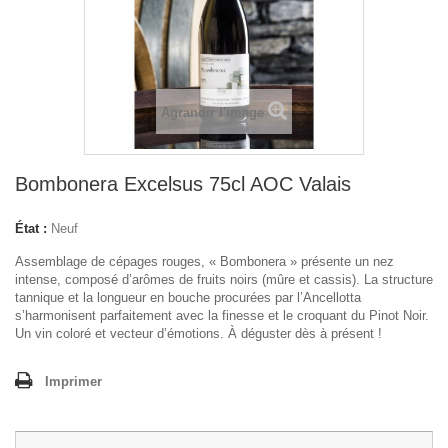
Agrandir l'image
Bombonera Excelsus 75cl AOC Valais
État :
Neuf
Assemblage de cépages rouges, « Bombonera » présente un nez
intense, composé d’arômes de fruits noirs (mûre et cassis). La structure
tannique et la longueur en bouche procurées par l’Ancellotta
s’harmonisent parfaitement avec la finesse et le croquant du Pinot Noir.
Un vin coloré et vecteur d’émotions. À déguster dès à présent !
Imprimer