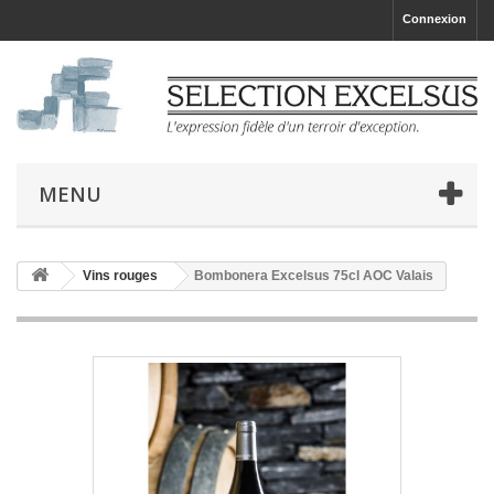
Connexion
MENU
Vins rouges
Bombonera Excelsus 75cl AOC Valais